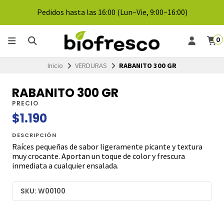
Pedidos hasta las 16:00 (Lun–Vie, 9:00–16:00)
0
Inicio
VERDURAS
RABANITO 300 GR
RABANITO 300 GR
PRECIO
$1.190
DESCRIPCIÓN
Raíces pequeñas de sabor ligeramente picante y textura
muy crocante. Aportan un toque de color y frescura
inmediata a cualquier ensalada.
SKU: W00100