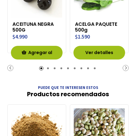
ACEITUNA NEGRA
ACELGA PAQUETE
500G
500g
$4.990
$1.590
Agregar al
Ver detalles
Carro
PUEDE QUE TE INTERESEN ESTOS
Productos recomendados