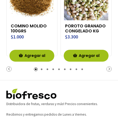
COMINO MOLIDO
POROTO GRANADO
100GRS
CONGELADO KG
$1.000
$3.300
Agregar al
Agregar al
Carro
Carro
Distribuidora de frutas, verduras y más! Precios convenientes.
Recibimos y entregamos pedidos de Lunes a Viernes.