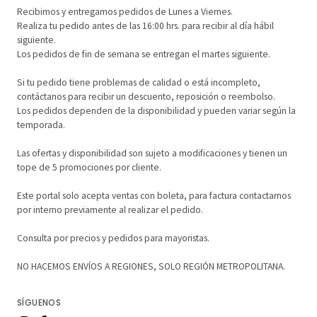
Recibimos y entregamos pedidos de Lunes a Viernes.
Realiza tu pedido antes de las 16:00 hrs. para recibir al día hábil
siguiente.
Los pedidos de fin de semana se entregan el martes siguiente.
Si tu pedido tiene problemas de calidad o está incompleto,
contáctanos para recibir un descuento, reposición o reembolso.
Los pedidos dependen de la disponibilidad y pueden variar según la
temporada.
Las ofertas y disponibilidad son sujeto a modificaciones y tienen un
tope de 5 promociones por cliente.
Este portal solo acepta ventas con boleta, para factura contactarnos
por interno previamente al realizar el pedido.
Consulta por precios y pedidos para mayoristas.
NO HACEMOS ENVÍOS A REGIONES, SOLO REGIÓN METROPOLITANA.
SÍGUENOS