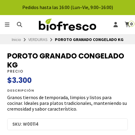
Pedidos hasta las 16:00 (Lun–Vie, 9:00–16:00)
0
Inicio
VERDURAS
POROTO GRANADO CONGELADO KG
POROTO GRANADO CONGELADO
KG
PRECIO
$3.300
DESCRIPCIÓN
Granos tiernos de temporada, limpios y listos para
cocinar. Ideales para platos tradicionales, manteniendo su
cremosidad y sabor característico.
SKU: W00114