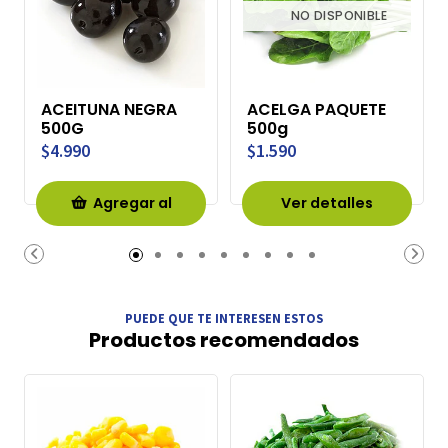
NO DISPONIBLE
ACEITUNA NEGRA
ACELGA PAQUETE
500G
500g
$4.990
$1.590
Agregar al
Ver detalles
Carro
PUEDE QUE TE INTERESEN ESTOS
Productos recomendados