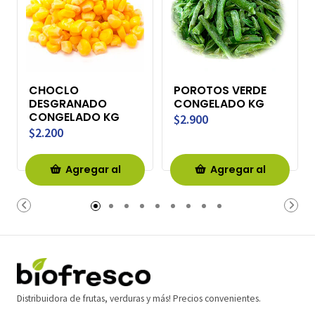
CHOCLO
POROTOS VERDE
DESGRANADO
CONGELADO KG
CONGELADO KG
$2.900
$2.200
Agregar al
Agregar al
Carro
Carro
Distribuidora de frutas, verduras y más! Precios convenientes.