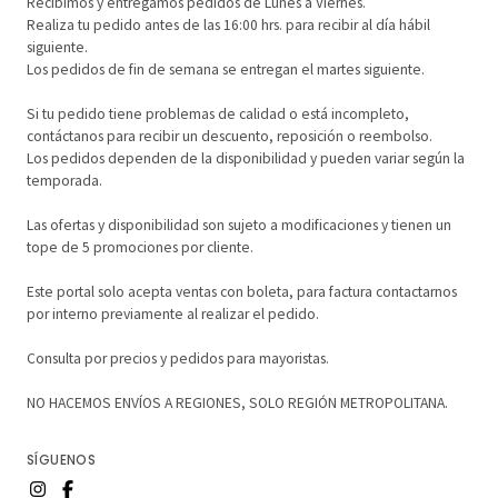
Recibimos y entregamos pedidos de Lunes a Viernes.
Realiza tu pedido antes de las 16:00 hrs. para recibir al día hábil
siguiente.
Los pedidos de fin de semana se entregan el martes siguiente.
Si tu pedido tiene problemas de calidad o está incompleto,
contáctanos para recibir un descuento, reposición o reembolso.
Los pedidos dependen de la disponibilidad y pueden variar según la
temporada.
Las ofertas y disponibilidad son sujeto a modificaciones y tienen un
tope de 5 promociones por cliente.
Este portal solo acepta ventas con boleta, para factura contactarnos
por interno previamente al realizar el pedido.
Consulta por precios y pedidos para mayoristas.
NO HACEMOS ENVÍOS A REGIONES, SOLO REGIÓN METROPOLITANA.
SÍGUENOS