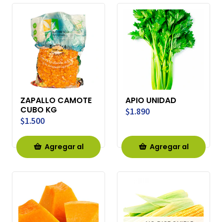
Carro
Carro
ZAPALLO CAMOTE
APIO UNIDAD
CUBO KG
$1.890
$1.500
Agregar al
Agregar al
Carro
Carro