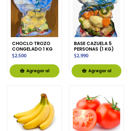
CHOCLO TROZO
BASE CAZUELA 5
CONGELADO 1 KG
PERSONAS (1 KG)
$2.500
$2.990
Agregar al
Agregar al
Carro
Carro