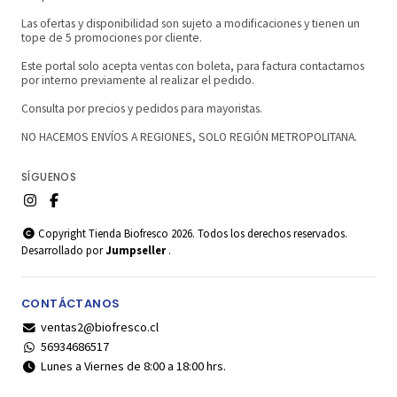
Las ofertas y disponibilidad son sujeto a modificaciones y tienen un
tope de 5 promociones por cliente.
Este portal solo acepta ventas con boleta, para factura contactarnos
por interno previamente al realizar el pedido.
Consulta por precios y pedidos para mayoristas.
NO HACEMOS ENVÍOS A REGIONES, SOLO REGIÓN METROPOLITANA.
SÍGUENOS
Copyright Tienda Biofresco 2026. Todos los derechos reservados.
Desarrollado por
Jumpseller
.
CONTÁCTANOS
ventas2@biofresco.cl
56934686517
Lunes a Viernes de 8:00 a 18:00 hrs.