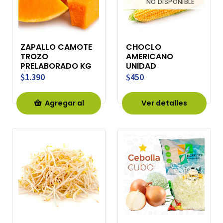
NO DISPONIBLE
ZAPALLO CAMOTE
CHOCLO
TROZO
AMERICANO
PRELABORADO KG
UNIDAD
$1.390
$450
Agregar al
Ver detalles
Carro