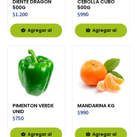
DIENTE DRAGON
CEBOLLA CUBO
500G
500G
$1.200
$990
Agregar al
Agregar al
Carro
Carro
PIMENTON VERDE
MANDARINA KG
UNID
$990
$750
Agregar al
Agregar al