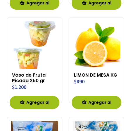
Agregar al
Agregar al
Carro
Carro
Vaso de Fruta
LIMON DE MESA KG
Picada 250 gr
$890
$1.200
Agregar al
Agregar al
Carro
Carro