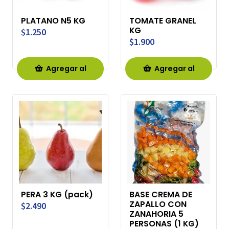
PLATANO N5 KG
TOMATE GRANEL
KG
$1.250
$1.900
Agregar al
Agregar al
Carro
Carro
PERA 3 KG (pack)
BASE CREMA DE
ZAPALLO CON
$2.490
ZANAHORIA 5
PERSONAS (1 KG)