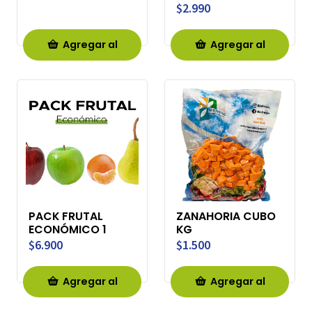
$2.990
Agregar al
Agregar al
Carro
Carro
PACK FRUTAL
ZANAHORIA CUBO
ECONÓMICO 1
KG
$6.900
$1.500
Agregar al
Agregar al