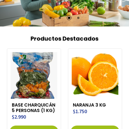
Productos Destacados
BASE CHARQUICÁN
NARANJA 3 KG
5 PERSONAS (1 KG)
$1.750
$2.990