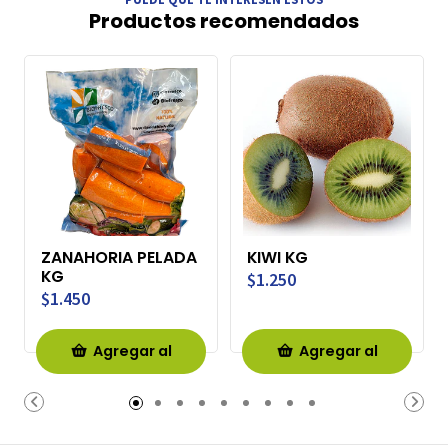
Productos recomendados
ZANAHORIA PELADA
KIWI KG
KG
$1.250
$1.450
Agregar al
Agregar al
Carro
Carro