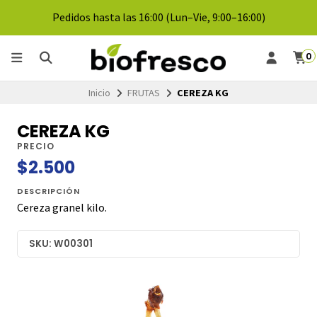
Pedidos hasta las 16:00 (Lun–Vie, 9:00–16:00)
0
Inicio
FRUTAS
CEREZA KG
CEREZA KG
PRECIO
$2.500
DESCRIPCIÓN
Cereza granel kilo.
SKU: W00301