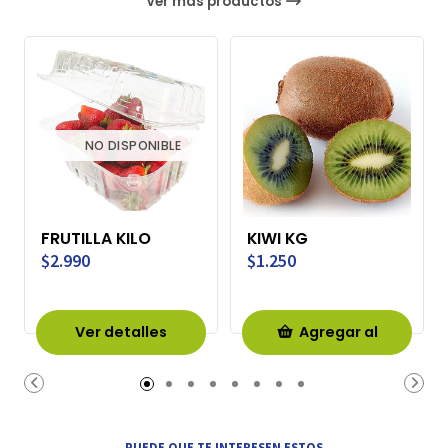
Ver más productos
NO DISPONIBLE
FRUTILLA KILO
KIWI KG
$2.990
$1.250
Ver detalles
Agregar al
Carro
PUEDE QUE TE INTERESEN ESTOS