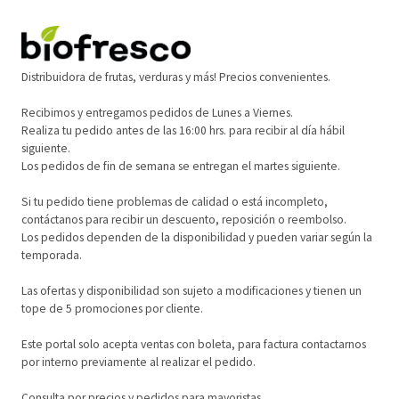
Distribuidora de frutas, verduras y más! Precios convenientes.
Recibimos y entregamos pedidos de Lunes a Viernes.
Realiza tu pedido antes de las 16:00 hrs. para recibir al día hábil
siguiente.
Los pedidos de fin de semana se entregan el martes siguiente.
Si tu pedido tiene problemas de calidad o está incompleto,
contáctanos para recibir un descuento, reposición o reembolso.
Los pedidos dependen de la disponibilidad y pueden variar según la
temporada.
Las ofertas y disponibilidad son sujeto a modificaciones y tienen un
tope de 5 promociones por cliente.
Este portal solo acepta ventas con boleta, para factura contactarnos
por interno previamente al realizar el pedido.
Consulta por precios y pedidos para mayoristas.