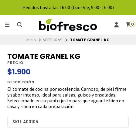
Pedidos hasta las 16:00 (Lun–Vie, 9:00–16:00)
0
Inicio
VERDURAS
TOMATE GRANEL KG
TOMATE GRANEL KG
PRECIO
$1.900
DESCRIPCIÓN
El tomate de cocina por excelencia. Carnoso, de piel firme
y sabor intenso, ideal para salsas, guisos y ensaladas.
Seleccionado en su punto justo para que aguante bien en
casa y rinda en cada preparación.
SKU: A00105