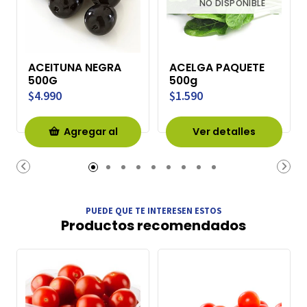
NO DISPONIBLE
ACEITUNA NEGRA
ACELGA PAQUETE
500G
500g
$4.990
$1.590
Agregar al
Ver detalles
Carro
PUEDE QUE TE INTERESEN ESTOS
Productos recomendados