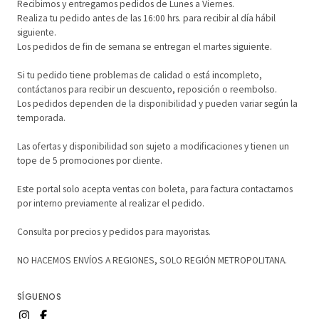
Recibimos y entregamos pedidos de Lunes a Viernes.
Realiza tu pedido antes de las 16:00 hrs. para recibir al día hábil
siguiente.
Los pedidos de fin de semana se entregan el martes siguiente.
Si tu pedido tiene problemas de calidad o está incompleto,
contáctanos para recibir un descuento, reposición o reembolso.
Los pedidos dependen de la disponibilidad y pueden variar según la
temporada.
Las ofertas y disponibilidad son sujeto a modificaciones y tienen un
tope de 5 promociones por cliente.
Este portal solo acepta ventas con boleta, para factura contactarnos
por interno previamente al realizar el pedido.
Consulta por precios y pedidos para mayoristas.
NO HACEMOS ENVÍOS A REGIONES, SOLO REGIÓN METROPOLITANA.
SÍGUENOS