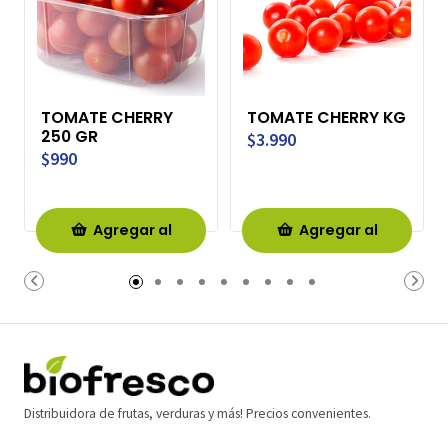
TOMATE CHERRY
TOMATE CHERRY KG
250 GR
$3.990
$990
Agregar al
Agregar al
Carro
Carro
Distribuidora de frutas, verduras y más! Precios convenientes.