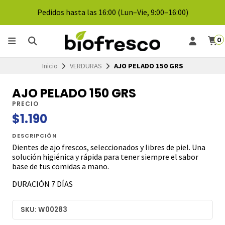
Pedidos hasta las 16:00 (Lun–Vie, 9:00–16:00)
0
Inicio
VERDURAS
AJO PELADO 150 GRS
AJO PELADO 150 GRS
PRECIO
$1.190
DESCRIPCIÓN
Dientes de ajo frescos, seleccionados y libres de piel. Una
solución higiénica y rápida para tener siempre el sabor
base de tus comidas a mano.
DURACIÓN 7 DÍAS
SKU: W00283