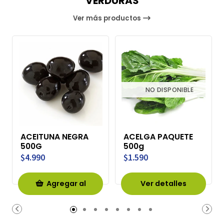
VERDURAS
Ver más productos
NO DISPONIBLE
ACEITUNA NEGRA
ACELGA PAQUETE
500G
500g
$4.990
$1.590
Agregar al
Ver detalles
Carro