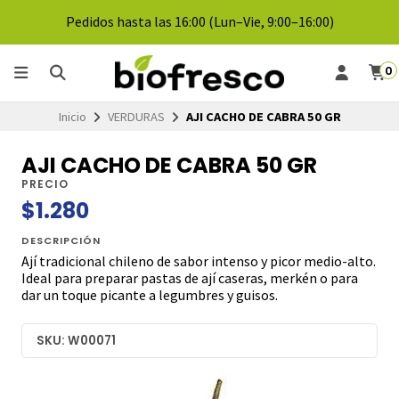
Pedidos hasta las 16:00 (Lun–Vie, 9:00–16:00)
0
Inicio
VERDURAS
AJI CACHO DE CABRA 50 GR
AJI CACHO DE CABRA 50 GR
PRECIO
$1.280
DESCRIPCIÓN
Ají tradicional chileno de sabor intenso y picor medio-alto.
Ideal para preparar pastas de ají caseras, merkén o para
dar un toque picante a legumbres y guisos.
SKU: W00071