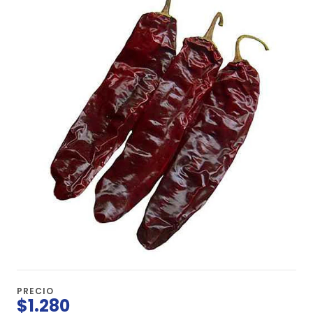
PRECIO
$1.280