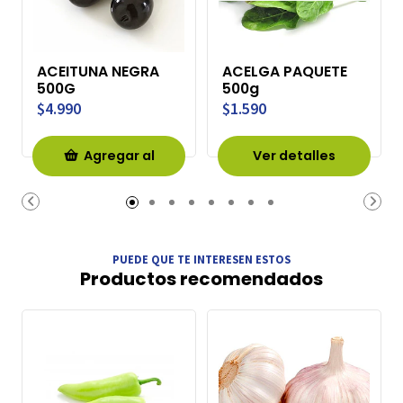
ACEITUNA NEGRA
ACELGA PAQUETE
500G
500g
$4.990
$1.590
Agregar al
Ver detalles
Carro
PUEDE QUE TE INTERESEN ESTOS
Productos recomendados