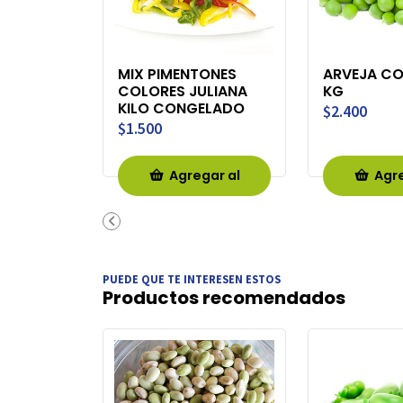
MIX PIMENTONES
ARVEJA C
COLORES JULIANA
KG
KILO CONGELADO
$2.400
$1.500
Agregar al
Agre
Carro
Ca
PUEDE QUE TE INTERESEN ESTOS
Productos recomendados