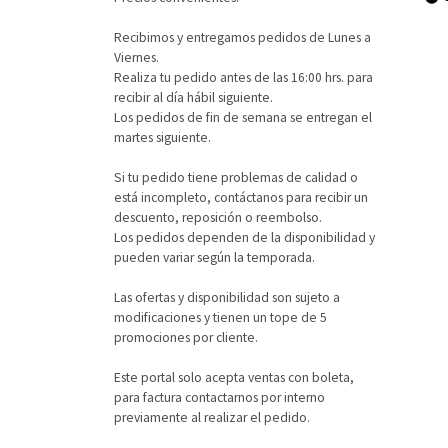
Recibimos y entregamos pedidos de Lunes a
Viernes.
Realiza tu pedido antes de las 16:00 hrs. para
recibir al día hábil siguiente.
Los pedidos de fin de semana se entregan el
martes siguiente.
Si tu pedido tiene problemas de calidad o
está incompleto, contáctanos para recibir un
descuento, reposición o reembolso.
Los pedidos dependen de la disponibilidad y
pueden variar según la temporada.
Las ofertas y disponibilidad son sujeto a
modificaciones y tienen un tope de 5
promociones por cliente.
Este portal solo acepta ventas con boleta,
para factura contactarnos por interno
previamente al realizar el pedido.