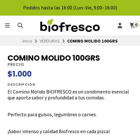
Pedidos hasta las 16:00 (Lun–Vie, 9:00–16:00)
0
Inicio
VERDURAS
COMINO MOLIDO 100GRS
COMINO MOLIDO 100GRS
PRECIO
$1.000
DESCRIPCIÓN
El Comino Molido BIOFRESCO es un condimento esencial
que aporta sabor y profundidad a tus comidas.
Perfecto para guisos, legumbres o carnes.
¡Sabor intenso y calidad Biofresco en cada pizca!