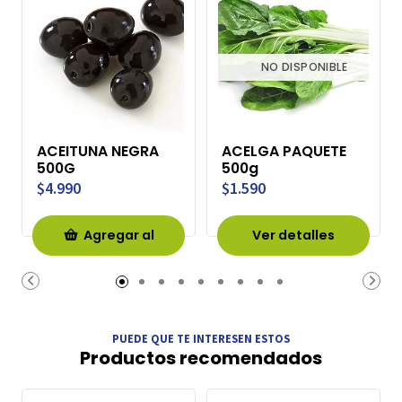
NO DISPONIBLE
ACEITUNA NEGRA
ACELGA PAQUETE
500G
500g
$4.990
$1.590
Agregar al
Ver detalles
Carro
PUEDE QUE TE INTERESEN ESTOS
Productos recomendados