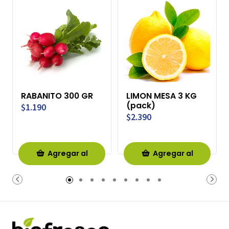
RABANITO 300 GR
LIMON MESA 3 KG
(pack)
$1.190
$2.390
Agregar al
Agregar al
Carro
Carro