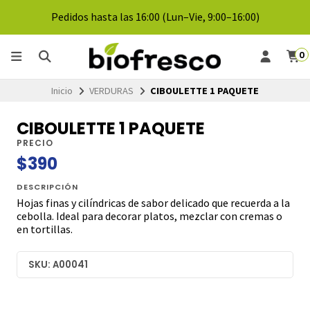
Pedidos hasta las 16:00 (Lun–Vie, 9:00–16:00)
0
Inicio
VERDURAS
CIBOULETTE 1 PAQUETE
CIBOULETTE 1 PAQUETE
PRECIO
$390
DESCRIPCIÓN
Hojas finas y cilíndricas de sabor delicado que recuerda a la
cebolla. Ideal para decorar platos, mezclar con cremas o
en tortillas.
SKU: A00041