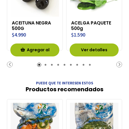
ACEITUNA NEGRA
ACELGA PAQUETE
500G
500g
$4.990
$1.590
Agregar al
Ver detalles
Carro
PUEDE QUE TE INTERESEN ESTOS
Productos recomendados