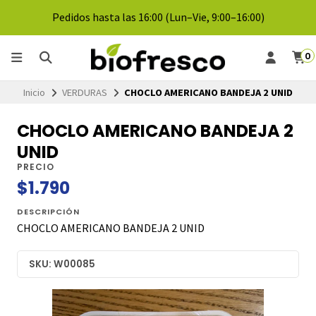
Pedidos hasta las 16:00 (Lun–Vie, 9:00–16:00)
0
Inicio
VERDURAS
CHOCLO AMERICANO BANDEJA 2 UNID
CHOCLO AMERICANO BANDEJA 2
UNID
PRECIO
$1.790
DESCRIPCIÓN
CHOCLO AMERICANO BANDEJA 2 UNID
SKU: W00085