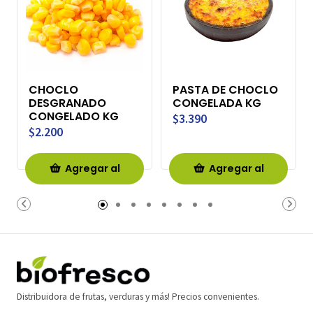
CHOCLO
PASTA DE CHOCLO
DESGRANADO
CONGELADA KG
CONGELADO KG
$3.390
$2.200
Agregar al
Agregar al
Carro
Carro
Distribuidora de frutas, verduras y más! Precios convenientes.