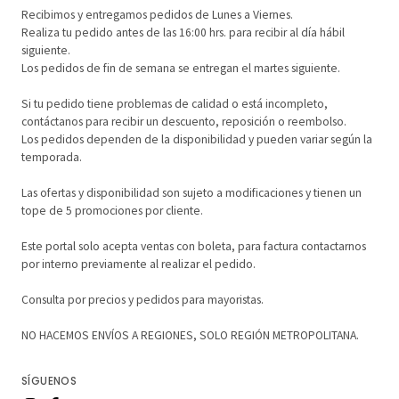
Recibimos y entregamos pedidos de Lunes a Viernes.
Realiza tu pedido antes de las 16:00 hrs. para recibir al día hábil
siguiente.
Los pedidos de fin de semana se entregan el martes siguiente.
Si tu pedido tiene problemas de calidad o está incompleto,
contáctanos para recibir un descuento, reposición o reembolso.
Los pedidos dependen de la disponibilidad y pueden variar según la
temporada.
Las ofertas y disponibilidad son sujeto a modificaciones y tienen un
tope de 5 promociones por cliente.
Este portal solo acepta ventas con boleta, para factura contactarnos
por interno previamente al realizar el pedido.
Consulta por precios y pedidos para mayoristas.
NO HACEMOS ENVÍOS A REGIONES, SOLO REGIÓN METROPOLITANA.
SÍGUENOS