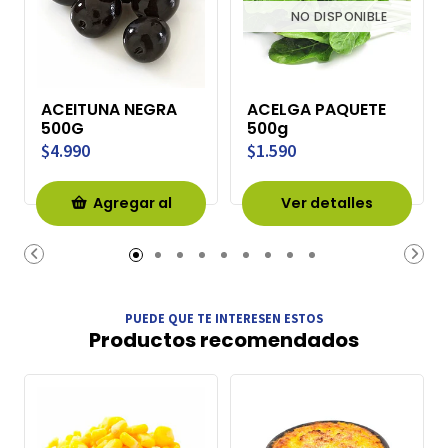
NO DISPONIBLE
ACEITUNA NEGRA
ACELGA PAQUETE
500G
500g
$4.990
$1.590
Agregar al
Ver detalles
Carro
PUEDE QUE TE INTERESEN ESTOS
Productos recomendados