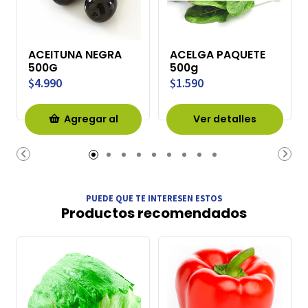
ACEITUNA NEGRA
ACELGA PAQUETE
500G
500g
$4.990
$1.590
Agregar al
Ver detalles
Carro
PUEDE QUE TE INTERESEN ESTOS
Productos recomendados