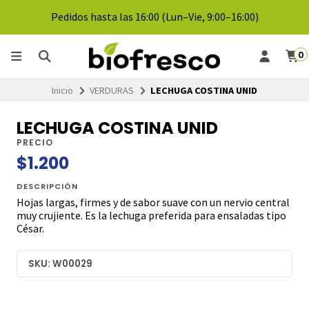
Pedidos hasta las 16:00 (Lun–Vie, 9:00–16:00)
0
Inicio
VERDURAS
LECHUGA COSTINA UNID
LECHUGA COSTINA UNID
PRECIO
$1.200
DESCRIPCIÓN
Hojas largas, firmes y de sabor suave con un nervio central
muy crujiente. Es la lechuga preferida para ensaladas tipo
César.
SKU: W00029