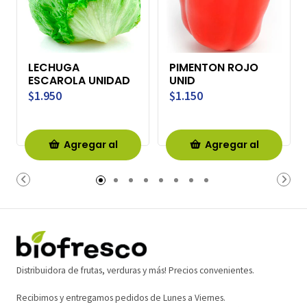
LECHUGA
PIMENTON ROJO
ESCAROLA UNIDAD
UNID
$1.950
$1.150
Agregar al
Agregar al
Carro
Carro
Distribuidora de frutas, verduras y más! Precios convenientes.
Recibimos y entregamos pedidos de Lunes a Viernes.