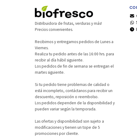
CO
Distribuidora de frutas, verduras y más!
Precios convenientes.
Recibimos y entregamos pedidos de Lunes a
Viernes.
Realiza tu pedido antes de las 16:00 hrs. para
recibir al día hábil siguiente.
Los pedidos de fin de semana se entregan el
martes siguiente.
Si tu pedido tiene problemas de calidad o
está incompleto, contáctanos para recibir un
descuento, reposición o reembolso.
Los pedidos dependen de la disponibilidad y
pueden variar según la temporada.
Las ofertas y disponibilidad son sujeto a
modificaciones y tienen un tope de 5
promociones por cliente.