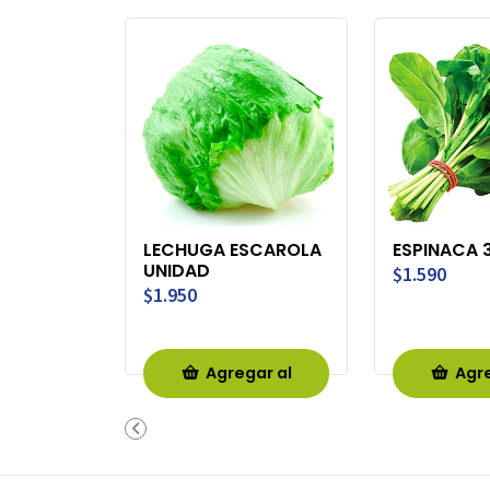
LECHUGA ESCAROLA
ESPINACA 
UNIDAD
$1.590
$1.950
Agregar al
Agre
Carro
Ca