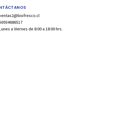
NTÁCTANOS
ventas2@biofresco.cl
56934686517
Lunes a Viernes de 8:00 a 18:00 hrs.