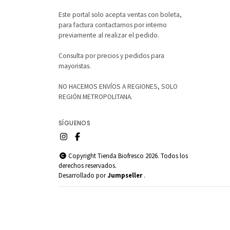
Este portal solo acepta ventas con boleta,
para factura contactarnos por interno
previamente al realizar el pedido.
Consulta por precios y pedidos para
mayoristas.
NO HACEMOS ENVÍOS A REGIONES, SOLO
REGIÓN METROPOLITANA.
SÍGUENOS
Copyright Tienda Biofresco 2026. Todos los
derechos reservados.
Desarrollado por
Jumpseller
.