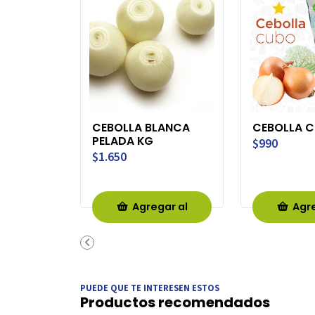
CEBOLLA BLANCA
CEBOLLA 
PELADA KG
$990
$1.650
Agregar al
Agre
Carro
Ca
PUEDE QUE TE INTERESEN ESTOS
Productos recomendados