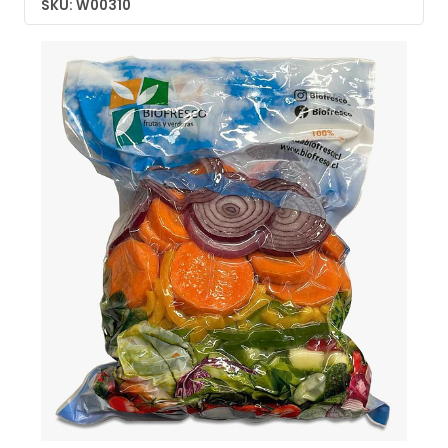
SKU: W00310