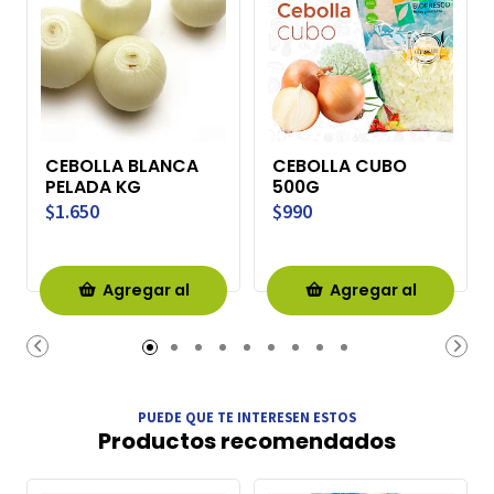
CEBOLLA BLANCA
CEBOLLA CUBO
PELADA KG
500G
$1.650
$990
Agregar al
Agregar al
Carro
Carro
PUEDE QUE TE INTERESEN ESTOS
Productos recomendados