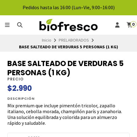
Pedidos hasta las 16:00 (Lun–Vie, 9:00–16:00)
0
Inicio
PRELABORADOS
BASE SALTEADO DE VERDURAS 5 PERSONAS (1 KG)
BASE SALTEADO DE VERDURAS 5
PERSONAS (1 KG)
PRECIO
$2.990
DESCRIPCIÓN
Mix premium que incluye pimentón tricolor, zapallo
italiano, cebolla morada, champiñón parís y zanahoria.
Una solución equilibrada y colorida para un almuerzo
rápido y saludable.