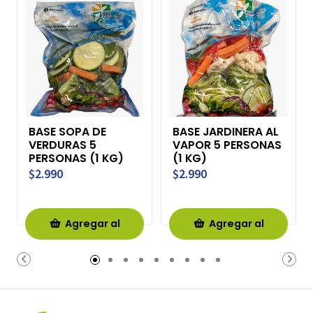
BASE SOPA DE
BASE JARDINERA AL
VERDURAS 5
VAPOR 5 PERSONAS
PERSONAS (1 KG)
(1 KG)
$2.990
$2.990
Agregar al
Agregar al
Carro
Carro