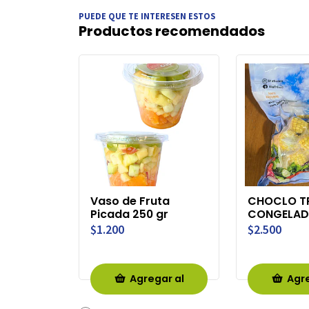
PUEDE QUE TE INTERESEN ESTOS
Productos recomendados
Vaso de Fruta
CHOCLO T
Picada 250 gr
CONGELAD
$1.200
$2.500
Agregar al
Agre