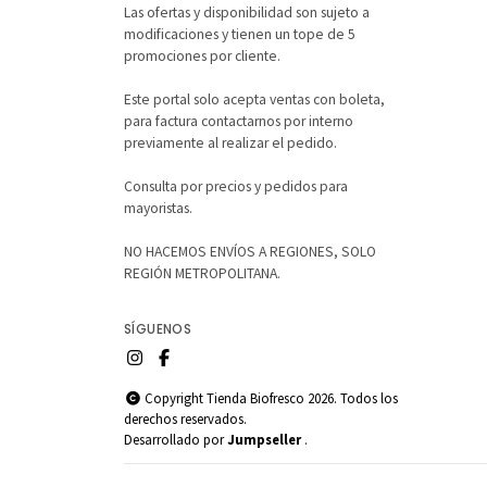
Las ofertas y disponibilidad son sujeto a
modificaciones y tienen un tope de 5
promociones por cliente.
Este portal solo acepta ventas con boleta,
para factura contactarnos por interno
previamente al realizar el pedido.
Consulta por precios y pedidos para
mayoristas.
NO HACEMOS ENVÍOS A REGIONES, SOLO
REGIÓN METROPOLITANA.
SÍGUENOS
Copyright Tienda Biofresco 2026. Todos los
derechos reservados.
Desarrollado por
Jumpseller
.