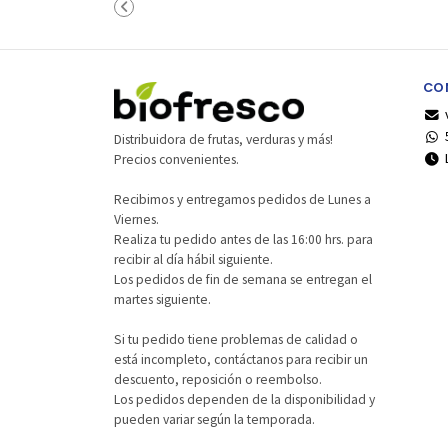
Carro
Ca
CO
Distribuidora de frutas, verduras y más!
Precios convenientes.
Recibimos y entregamos pedidos de Lunes a
Viernes.
Realiza tu pedido antes de las 16:00 hrs. para
recibir al día hábil siguiente.
Los pedidos de fin de semana se entregan el
martes siguiente.
Si tu pedido tiene problemas de calidad o
está incompleto, contáctanos para recibir un
descuento, reposición o reembolso.
Los pedidos dependen de la disponibilidad y
pueden variar según la temporada.