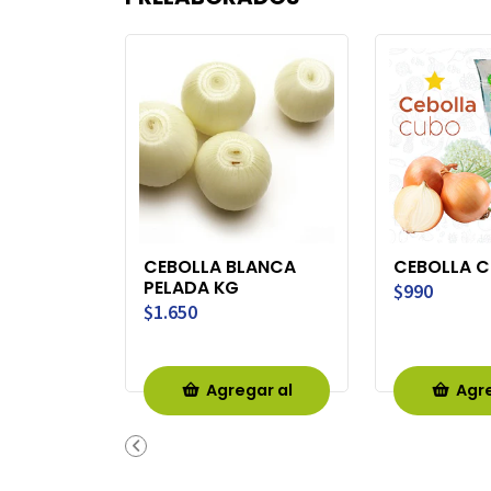
CEBOLLA BLANCA
CEBOLLA 
PELADA KG
$990
$1.650
Agregar al
Agre
Carro
Ca