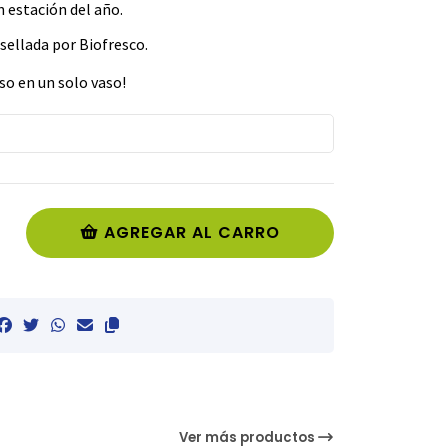
 estación del año.
 sellada por Biofresco.
oso en un solo vaso!
AGREGAR AL CARRO
Ver más productos