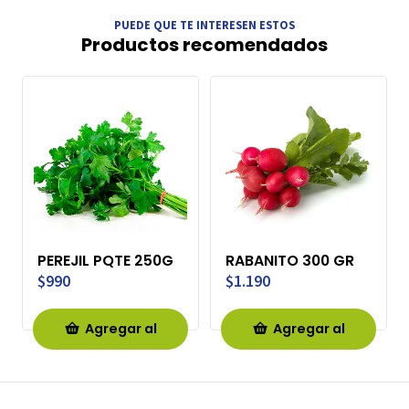
PUEDE QUE TE INTERESEN ESTOS
Productos recomendados
PEREJIL PQTE 250G
RABANITO 300 GR
$990
$1.190
Agregar al
Agregar al
Carro
Carro