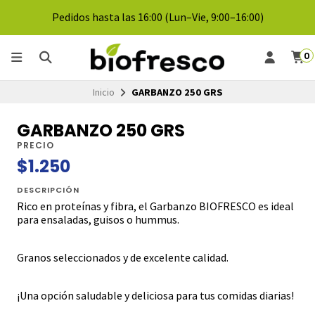
Pedidos hasta las 16:00 (Lun–Vie, 9:00–16:00)
0
Inicio
GARBANZO 250 GRS
GARBANZO 250 GRS
PRECIO
$1.250
DESCRIPCIÓN
Rico en proteínas y fibra, el Garbanzo BIOFRESCO es ideal
para ensaladas, guisos o hummus.
Granos seleccionados y de excelente calidad.
¡Una opción saludable y deliciosa para tus comidas diarias!