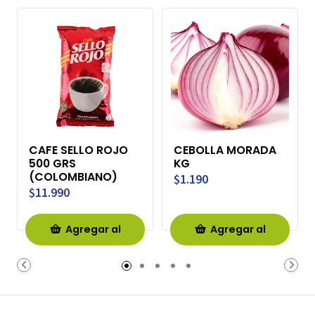
CAFE SELLO ROJO
CEBOLLA MORADA
500 GRS
KG
(COLOMBIANO)
$1.190
$11.990
Agregar al
Agregar al
Carro
Carro