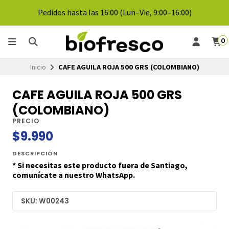
Pedidos hasta las 16:00 (Lun–Vie, 9:00–16:00)
0
Inicio
CAFE AGUILA ROJA 500 GRS (COLOMBIANO)
CAFE AGUILA ROJA 500 GRS
(COLOMBIANO)
PRECIO
$9.990
DESCRIPCIÓN
* Si necesitas este producto fuera de Santiago,
comunícate a nuestro WhatsApp.
SKU: W00243