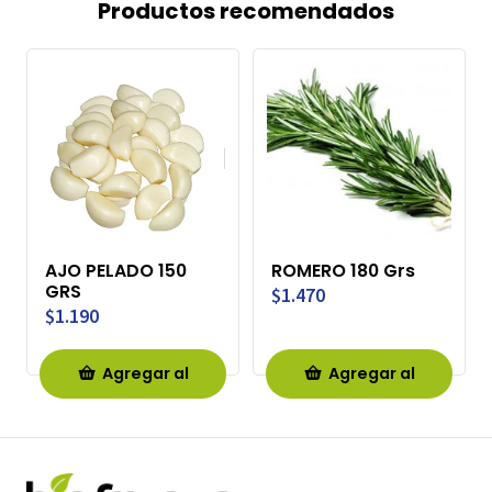
Productos recomendados
AJO PELADO 150
ROMERO 180 Grs
GRS
$1.470
$1.190
Agregar al
Agregar al
Carro
Carro