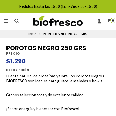
Pedidos hasta las 16:00 (Lun–Vie, 9:00–16:00)
0
Inicio
POROTOS NEGRO 250 GRS
POROTOS NEGRO 250 GRS
PRECIO
$1.290
DESCRIPCIÓN
Fuente natural de proteínas y fibra, los Porotos Negros
BIOFRESCO son ideales para guisos, ensaladas o bowls.
Granos seleccionados y de excelente calidad.
¡Sabor, energía y bienestar con Biofresco!