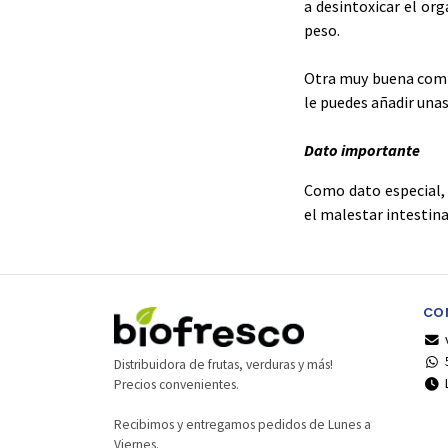
a desintoxicar el or
peso.
Otra muy buena comb
le puedes añadir unas
Dato importante
Como dato especial,
el malestar intestina
CO
Distribuidora de frutas, verduras y más!
Precios convenientes.
Recibimos y entregamos pedidos de Lunes a
Viernes.