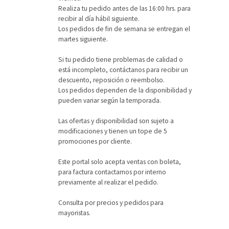
Realiza tu pedido antes de las 16:00 hrs. para
recibir al día hábil siguiente.
Los pedidos de fin de semana se entregan el
martes siguiente.
Si tu pedido tiene problemas de calidad o
está incompleto, contáctanos para recibir un
descuento, reposición o reembolso.
Los pedidos dependen de la disponibilidad y
pueden variar según la temporada.
Las ofertas y disponibilidad son sujeto a
modificaciones y tienen un tope de 5
promociones por cliente.
Este portal solo acepta ventas con boleta,
para factura contactarnos por interno
previamente al realizar el pedido.
Consulta por precios y pedidos para
mayoristas.