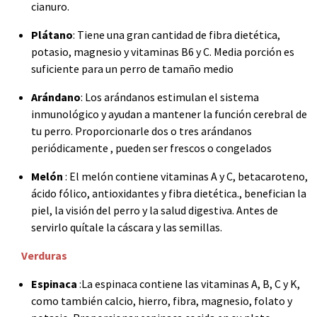
cianuro.
Plátano
: Tiene una gran cantidad de fibra dietética,
potasio, magnesio y vitaminas B6 y C. Media porción es
suficiente para un perro de tamaño medio
Arándano
: Los arándanos estimulan el sistema
inmunológico y ayudan a mantener la función cerebral de
tu perro. Proporcionarle dos o tres arándanos
periódicamente , pueden ser frescos o congelados
Melón
: El melón contiene vitaminas A y C, betacaroteno,
ácido fólico, antioxidantes y fibra dietética., benefician la
piel, la visión del perro y la salud digestiva. Antes de
servirlo quítale la cáscara y las semillas.
Verduras
Espinaca
:La espinaca contiene las vitaminas A, B, C y K,
como también calcio, hierro, fibra, magnesio, folato y