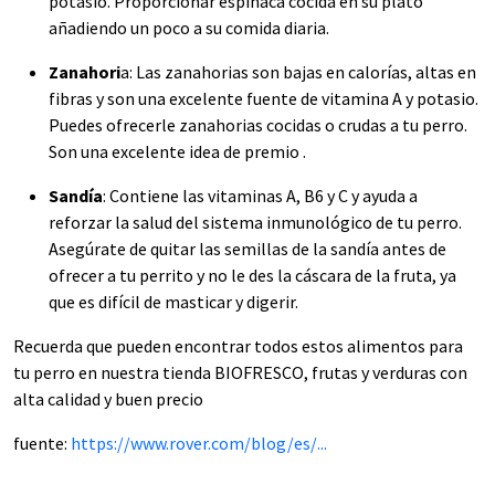
potasio. Proporcionar espinaca cocida en su plato
añadiendo un poco a su comida diaria.
Zanahori
a: Las zanahorias son bajas en calorías, altas en
fibras y son una excelente fuente de vitamina A y potasio.
Puedes ofrecerle zanahorias cocidas o crudas a tu perro.
Son una excelente idea de premio .
Sandía
: Contiene las vitaminas A, B6 y C y ayuda a
reforzar la salud del sistema inmunológico de tu perro.
Asegúrate de quitar las semillas de la sandía antes de
ofrecer a tu perrito y no le des la cáscara de la fruta, ya
que es difícil de masticar y digerir.
Recuerda que pueden encontrar todos estos alimentos para
tu perro en nuestra tienda BIOFRESCO, frutas y verduras con
alta calidad y buen precio
fuente:
https://www.rover.com/blog/es/...